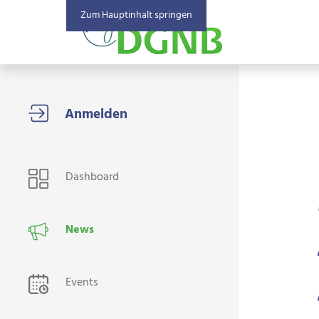
Zum Hauptinhalt springen
USER NAVIGATION
Dashboard
News
Events