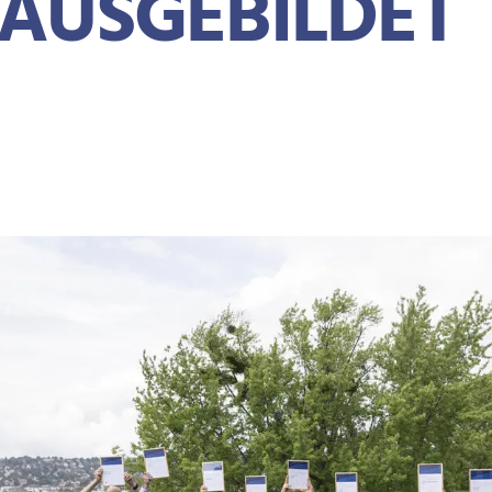
AUSGEBILDET
OTKRÜMEL
TE
NEWS
MEILENSTEIN: MEHR ALS 1000 DGNB AUDITOREN AUSGEBILDET
. August 2023