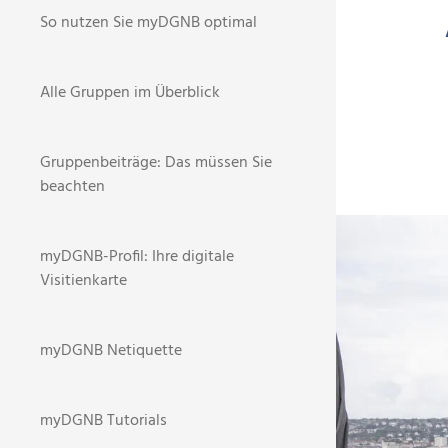
So nutzen Sie myDGNB optimal
Alle Gruppen im Überblick
Gruppenbeiträge: Das müssen Sie
beachten
BR
STARTSEI
myDGNB-Profil: Ihre digitale
Visitienkarte
NEWS
myDGNB Netiquette
3
myDGNB Tutorials