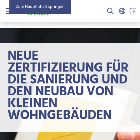
Zum Hauptinhalt springen
US
Menü
NEUE
ZERTIFIZIERUNG FÜR
DIE SANIERUNG UND
DEN NEUBAU VON
KLEINEN
WOHNGEBÄUDEN