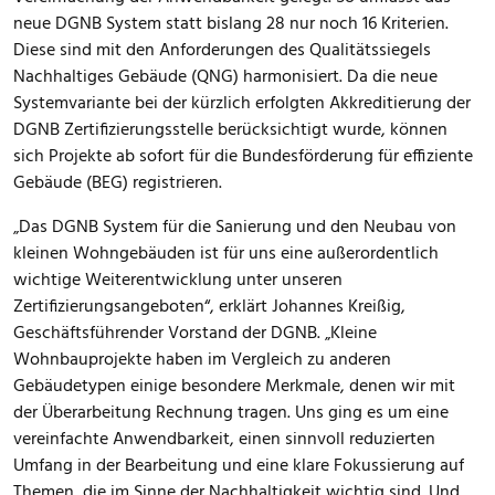
neue DGNB System statt bislang 28 nur noch 16 Kriterien.
Diese sind mit den Anforderungen des Qualitätssiegels
Nachhaltiges Gebäude (QNG) harmonisiert. Da die neue
Systemvariante bei der kürzlich erfolgten Akkreditierung der
DGNB Zertifizierungsstelle berücksichtigt wurde, können
sich Projekte ab sofort für die Bundesförderung für effiziente
Gebäude (BEG) registrieren.
„Das DGNB System für die Sanierung und den Neubau von
kleinen Wohngebäuden ist für uns eine außerordentlich
wichtige Weiterentwicklung unter unseren
Zertifizierungsangeboten“, erklärt Johannes Kreißig,
Geschäftsführender Vorstand der DGNB. „Kleine
Wohnbauprojekte haben im Vergleich zu anderen
Gebäudetypen einige besondere Merkmale, denen wir mit
der Überarbeitung Rechnung tragen. Uns ging es um eine
vereinfachte Anwendbarkeit, einen sinnvoll reduzierten
Umfang in der Bearbeitung und eine klare Fokussierung auf
Themen, die im Sinne der Nachhaltigkeit wichtig sind. Und