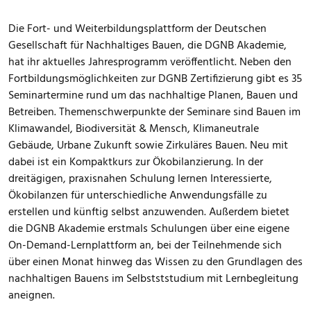
Die Fort- und Weiterbildungsplattform der Deutschen
Gesellschaft für Nachhaltiges Bauen, die DGNB Akademie,
hat ihr aktuelles Jahresprogramm veröffentlicht. Neben den
Fortbildungsmöglichkeiten zur DGNB Zertifizierung gibt es 35
Seminartermine rund um das nachhaltige Planen, Bauen und
Betreiben. Themenschwerpunkte der Seminare sind Bauen im
Klimawandel, Biodiversität & Mensch, Klimaneutrale
Gebäude, Urbane Zukunft sowie Zirkuläres Bauen. Neu mit
dabei ist ein Kompaktkurs zur Ökobilanzierung. In der
dreitägigen, praxisnahen Schulung lernen Interessierte,
Ökobilanzen für unterschiedliche Anwendungsfälle zu
erstellen und künftig selbst anzuwenden. Außerdem bietet
die DGNB Akademie erstmals Schulungen über eine eigene
On-Demand-Lernplattform an, bei der Teilnehmende sich
über einen Monat hinweg das Wissen zu den Grundlagen des
nachhaltigen Bauens im Selbstststudium mit Lernbegleitung
aneignen.