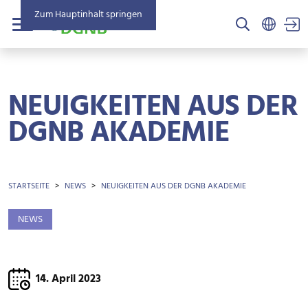
Zum Hauptinhalt springen
US
Menü
NEUIGKEITEN AUS DER
DGNB AKADEMIE
BROTKRÜMEL
STARTSEITE
NEWS
NEUIGKEITEN AUS DER DGNB AKADEMIE
NEWS
14. April 2023