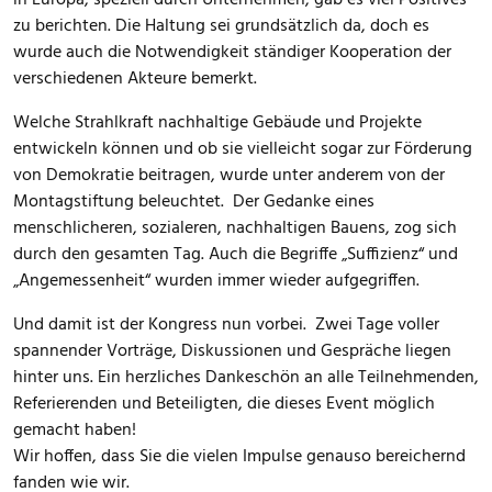
in Europa, speziell durch Unternehmen, gab es viel Positives
zu berichten. Die Haltung sei grundsätzlich da, doch es
wurde auch die Notwendigkeit ständiger Kooperation der
verschiedenen Akteure bemerkt.
Welche Strahlkraft nachhaltige Gebäude und Projekte
entwickeln können und ob sie vielleicht sogar zur Förderung
von Demokratie beitragen, wurde unter anderem von der
Montagstiftung beleuchtet. Der Gedanke eines
menschlicheren, sozialeren, nachhaltigen Bauens, zog sich
durch den gesamten Tag. Auch die Begriffe „Suffizienz“ und
„Angemessenheit“ wurden immer wieder aufgegriffen.
Und damit ist der Kongress nun vorbei. Zwei Tage voller
spannender Vorträge, Diskussionen und Gespräche liegen
hinter uns. Ein herzliches Dankeschön an alle Teilnehmenden,
Referierenden und Beteiligten, die dieses Event möglich
gemacht haben!
Wir hoffen, dass Sie die vielen Impulse genauso bereichernd
fanden wie wir.