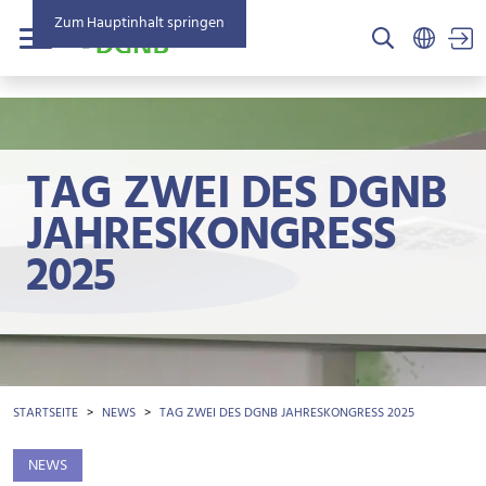
Zum Hauptinhalt springen
US
Menü
TAG ZWEI DES DGNB
JAHRESKONGRESS
2025
BROTKRÜMEL
STARTSEITE
NEWS
TAG ZWEI DES DGNB JAHRESKONGRESS 2025
NEWS