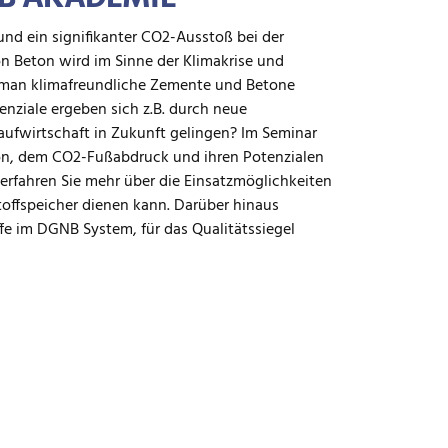
nd ein signifikanter CO
2
-Ausstoß bei der
n Beton wird im Sinne der Klimakrise und
n man klimafreundliche Zemente und Betone
enziale ergeben sich z.B. durch neue
aufwirtschaft in Zukunft gelingen? Im Seminar
on, dem CO
2
-Fußabdruck und ihren Potenzialen
erfahren Sie mehr über die Einsatzmöglichkeiten
offspeicher dienen kann. Darüber hinaus
fe im DGNB System, für das Qualitätssiegel