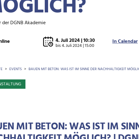
ÖGLICH?
r der DGNB Akademie
4. Juli 2024 | 10:30
nline
In Calendar
bis
4. Juli 2024 | 15:00
OTKRÜMEL
TE
EVENTS
BAUEN MIT BETON: WAS IST IM SINNE DER NACHHALTIGKEIT MÖGLI
NSTALTUNG
EN MIT BETON: WAS IST IM SIN
HHALTIGKEIT MÖGLICH? | DG