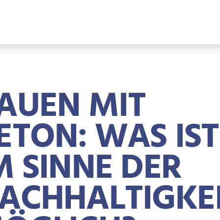
AUEN MIT
ETON: WAS IST
M SINNE DER
ACHHALTIGKE