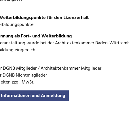
eiterbildungspunkte für den Lizenzerhalt
erbildungspunkte
nnung als Fort- und Weiterbildung
Veranstaltung wurde bei der Architektenkammer Baden-Württemb
ildung eingereicht.
ür DGNB Mitglieder / Architektenkammer Mitglieder
ür DGNB Nichtmitglieder
gelten zzgl. MwSt.
 Informationen und Anmeldung