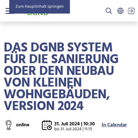
Zum Hauptinhalt springen
US
Menü
DAS DGNB SYSTEM
FÜR DIE SANIERUNG
ODER DEN NEUBAU
VON KLEINEN
WOHNGEBÄUDEN,
VERSION 2024
31. Juli 2024 | 10:30
online
In Calendar
bis
31. Juli 2024 | 11:15