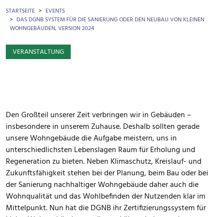
BROTKRÜMEL
STARTSEITE
EVENTS
DAS DGNB SYSTEM FÜR DIE SANIERUNG ODER DEN NEUBAU VON KLEINEN
WOHNGEBÄUDEN, VERSION 2024
VERANSTALTUNG
Den Großteil unserer Zeit verbringen wir in Gebäuden –
insbesondere in unserem Zuhause. Deshalb sollten gerade
unsere Wohngebäude die Aufgabe meistern, uns in
unterschiedlichsten Lebenslagen Raum für Erholung und
Regeneration zu bieten. Neben Klimaschutz, Kreislauf- und
Zukunftsfähigkeit stehen bei der Planung, beim Bau oder bei
der Sanierung nachhaltiger Wohngebäude daher auch die
Wohnqualität und das Wohlbefinden der Nutzenden klar im
Mittelpunkt. Nun hat die DGNB ihr Zertifizierungssystem für