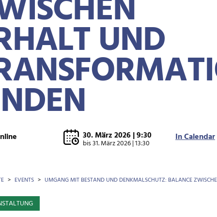
WISCHEN
RHALT UND
RANSFORMAT
INDEN
30. März 2026 | 9:30
nline
In Calendar
bis
31. März 2026 | 13:30
OTKRÜMEL
TE
EVENTS
UMGANG MIT BESTAND UND DENKMALSCHUTZ: BALANCE ZWISCHE
NSTALTUNG