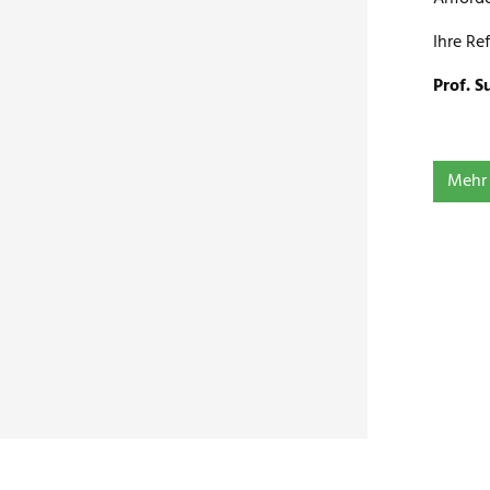
Ihre Re
Prof. S
Mehr 