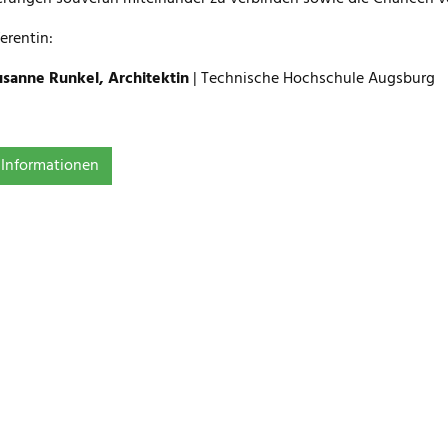
ferentin:
usanne Runkel, Architektin
| Technische Hochschule Augsburg
Informationen