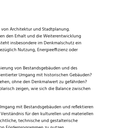
 von Architektur und Stadtplanung.
en den Erhalt und die Weiterentwicklung
steht insbesondere im Denkmalschutz ein
üglich Nutzung, Energieeffizienz oder
anierung von Bestandsgebäuden und des
rientierter Umgang mit historischen Gebäuden?
 gehen, ohne den Denkmalwert zu gefährden?
mplarisch zeigen, wie sich die Balance zwischen
Umgang mit Bestandsgebäuden und reflektieren
 Verständnis für den kulturellen und materiellen
chtliche, technische und gestalterische
von Förderprogrammen zu nutzen.