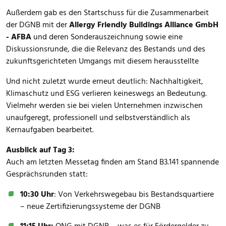
Außerdem gab es den Startschuss für die Zusammenarbeit
der DGNB mit der
Allergy Friendly Buildings Alliance GmbH
- AFBA
und deren Sonderauszeichnung sowie eine
Diskussionsrunde, die die Relevanz des Bestands und des
zukunftsgerichteten Umgangs mit diesem herausstellte
Und nicht zuletzt wurde erneut deutlich: Nachhaltigkeit,
Klimaschutz und ESG verlieren keineswegs an Bedeutung.
Vielmehr werden sie bei vielen Unternehmen inzwischen
unaufgeregt, professionell und selbstverständlich als
Kernaufgaben bearbeitet.
Ausblick auf Tag 3:
Auch am letzten Messetag finden am Stand B3.141 spannende
Gesprächsrunden statt:
10:30 Uhr
: Von Verkehrswegebau bis Bestandsquartiere
– neue Zertifizierungssysteme der DGNB