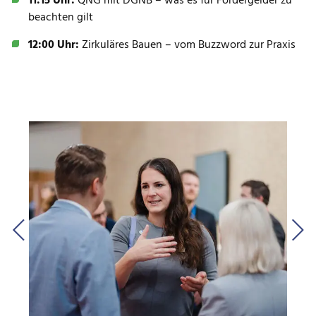
11:15 Uhr:
QNG mit DGNB – was es für Fördergelder zu
beachten gilt
12:00 Uhr:
Zirkuläres Bauen – vom Buzzword zur Praxis