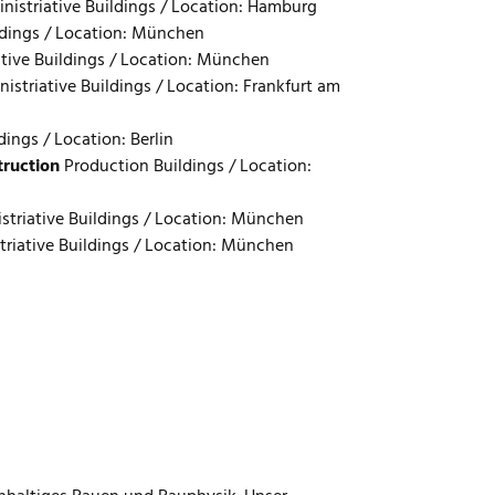
nistriative Buildings / Location: Hamburg
ldings / Location: München
ative Buildings / Location: München
istriative Buildings / Location: Frankfurt am
dings / Location: Berlin
ruction
Production Buildings / Location:
striative Buildings / Location: München
triative Buildings / Location: München
dings / Location: Frederiksberg
 / Location: München
ldings / Location: Copenhagen
dings / Location: Copenhagen
ldings / Location: Copenhagen
ldings / Location: Copenhagen
ildings / Location: Copenhagen
s
New Construction
Offices and Administriative