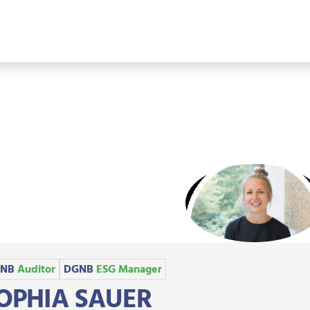
EADCRUMB
NB
Auditor
DGNB
ESG Manager
OPHIA SAUER