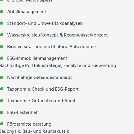
Digitaler Materialpass
Abfallmanagement
Standort- und Umweltrisikoanalysen
Wasserskreislaufkonzept & Regenwasserkonzept
Biodiversität und nachhaltige Außenräume .
ESG-Immobilienmanagement
Nachhaltige Portfoliostrategie, -analyse und -bewertung
Nachhaltige Gebäudestandards
Taxonomie-Check und ESG-Report
Taxonomie-Gutachten und Audit
ESG-Lastenheft
Fördermittelberatung
Bauphysik, Bau- und Raumakustik