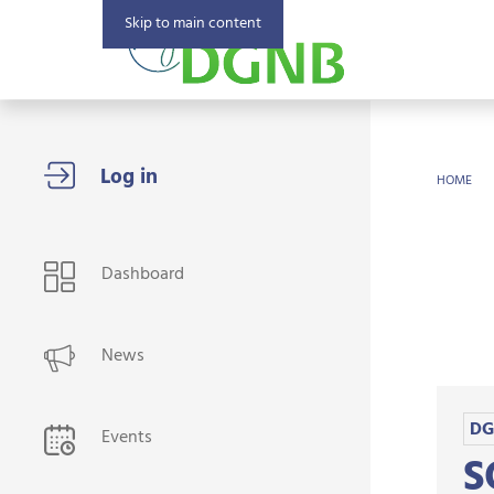
Skip to main content
BR
HOME
USER NAVIGATION
Dashboard
News
DG
Events
S