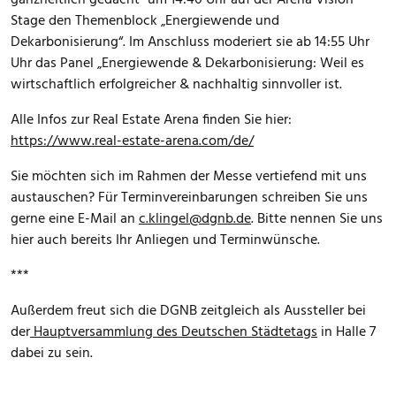
ganzheitlich gedacht“ um 14:40 Uhr auf der Arena Vision
Stage den Themenblock „Energiewende und
Dekarbonisierung“. Im Anschluss moderiert sie ab 14:55 Uhr
Uhr das Panel „Energiewende & Dekarbonisierung: Weil es
wirtschaftlich erfolgreicher & nachhaltig sinnvoller ist.
Alle Infos zur Real Estate Arena finden Sie hier:
https://www.real-estate-arena.com/de/
Sie möchten sich im Rahmen der Messe vertiefend mit uns
austauschen? Für Terminvereinbarungen schreiben Sie uns
gerne eine E-Mail an
c.klingel@dgnb.de
. Bitte nennen Sie uns
hier auch bereits Ihr Anliegen und Terminwünsche.
***
Außerdem freut sich die DGNB zeitgleich als Aussteller bei
der
Hauptversammlung des Deutschen Städtetags
in Halle 7
dabei zu sein.