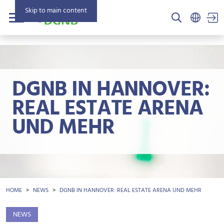
Skip to main content
US
Menu
DGNB IN HANNOVER:
REAL ESTATE ARENA
UND MEHR
BREADCRUMB
HOME
NEWS
DGNB IN HANNOVER: REAL ESTATE ARENA UND MEHR
NEWS