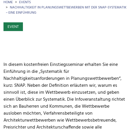
BREADCRUMB
HOME
EVENTS
NACHHALTIGKEIT IN PLANUNGSWETTBEWERBEN MIT DER SNAP-SYSTEMATIK
– EINE EINFÜHRUNG
EVENT
In diesem kostenfreien Einstiegsseminar erhalten Sie eine
Einführung in die „Systematik für
Nachhaltigkeitsanforderungen in Planungswettbewerben“,
kurz: SNAP. Neben der Definition erläutern wir, warum es
sinnvoll ist, diese im Wettbewerb einzusetzen, und geben
einen Überblick zur Systematik. Die Infoveranstaltung richtet
sich an Bauherren und Kommunen, die Wettbewerbe
ausloben möchten, Verfahrensbeteiligte von
Architekturwettbewerben wie Wettbewerbsbetreuende,
Preisrichter und Architekturschaffende sowie alle