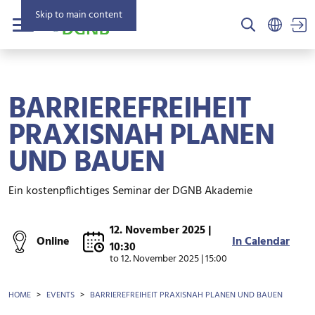
Skip to main content
US
Menu
BARRIEREFREIHEIT
PRAXISNAH PLANEN
UND BAUEN
Ein kostenpflichtiges Seminar der DGNB Akademie
12. November 2025 |
Online
In Calendar
10:30
to
12. November 2025 | 15:00
BREADCRUMB
HOME
EVENTS
BARRIEREFREIHEIT PRAXISNAH PLANEN UND BAUEN